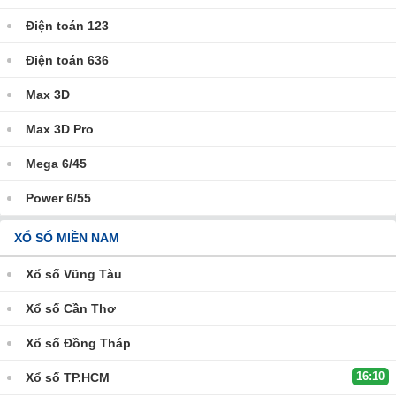
Điện toán 123
Điện toán 636
Max 3D
Max 3D Pro
Mega 6/45
Power 6/55
XỔ SỐ MIỀN NAM
Xổ số Vũng Tàu
Xổ số Cần Thơ
Xổ số Đồng Tháp
16:10
Xổ số TP.HCM