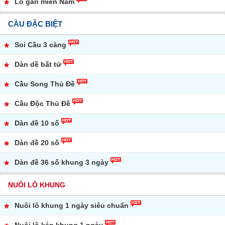
Lô gan miền Nam
CẦU ĐẶC BIỆT
Soi Cầu 3 càng
Dàn dề bất tử
Cầu Song Thủ Đề
Cầu Độc Thủ Đề
Dàn đề 10 số
Dàn đề 20 số
Dàn đề 36 số khung 3 ngày
NUÔI LÔ KHUNG
Nuôi lô khung 1 ngày siêu chuẩn