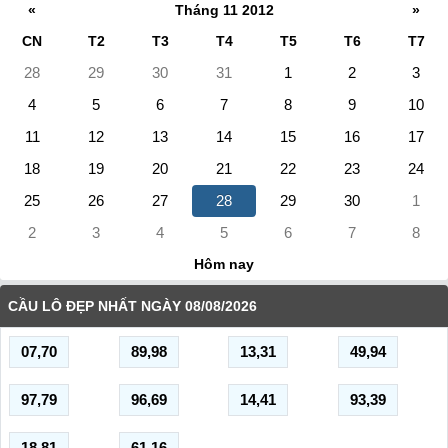
«
Tháng 11 2012
»
CN
T2
T3
T4
T5
T6
T7
28
29
30
31
1
2
3
4
5
6
7
8
9
10
11
12
13
14
15
16
17
18
19
20
21
22
23
24
25
26
27
28
29
30
1
2
3
4
5
6
7
8
Hôm nay
CẦU LÔ ĐẸP NHẤT NGÀY 08/08/2026
07,70
89,98
13,31
49,94
97,79
96,69
14,41
93,39
18,81
61,16