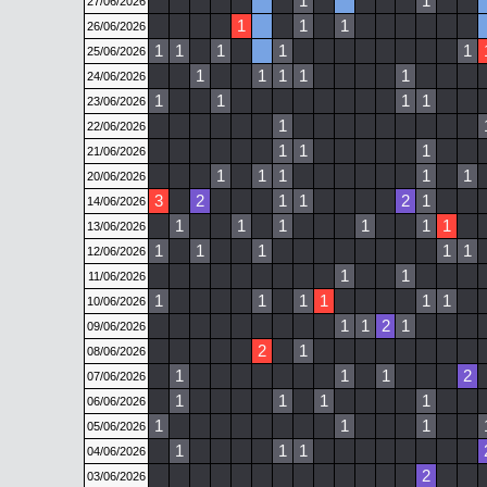
1
1
27/06/2026
1
1
1
26/06/2026
1
1
1
1
1
25/06/2026
1
1
1
1
1
24/06/2026
1
1
1
1
23/06/2026
1
22/06/2026
1
1
1
21/06/2026
1
1
1
1
1
20/06/2026
3
2
1
1
2
1
14/06/2026
1
1
1
1
1
1
13/06/2026
1
1
1
1
1
12/06/2026
1
1
11/06/2026
1
1
1
1
1
1
10/06/2026
1
1
2
1
09/06/2026
2
1
08/06/2026
1
1
1
2
07/06/2026
1
1
1
1
06/06/2026
1
1
1
05/06/2026
1
1
1
04/06/2026
2
03/06/2026