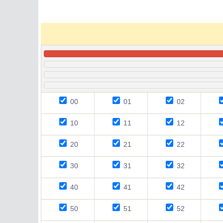
00
01
02
10
11
12
20
21
22
30
31
32
40
41
42
50
51
52