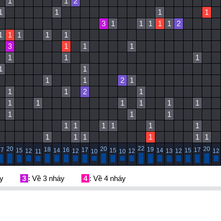
1
1
2
1
1
1
1
3
1
1
1
1
1
2
1
1
1
1
1
3
1
1
1
1
1
1
1
1
1
1
2
1
1
1
2
1
1
1
1
1
1
1
1
1
1
1
1
1
1
1
1
1
1
1
1
1
1
22
20
20
20
18
19
17
16
17
17
15
14
15
14
15
12
12
12
13
12
12
11
10
10
áy
3
: Về 3 nháy
4
: Về 4 nháy