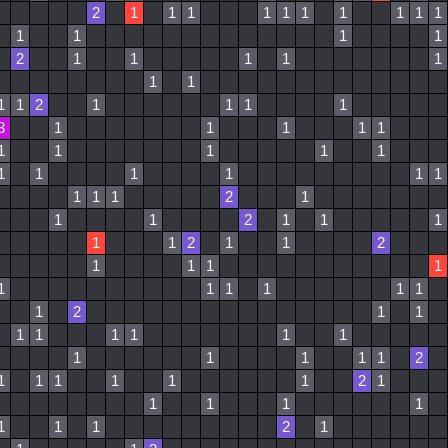
2
1
1
1
1
1
1
1
1
1
1
1
1
1
1
2
1
1
1
1
1
1
1
1
1
2
1
1
1
1
3
1
1
1
1
1
1
1
1
1
1
1
1
1
1
1
1
1
1
1
2
1
1
1
2
1
1
1
1
1
2
1
1
2
1
1
1
1
1
1
1
1
1
1
1
2
1
1
1
1
1
1
1
1
1
1
1
1
1
2
1
1
1
1
1
1
2
1
1
1
1
1
1
1
1
2
1