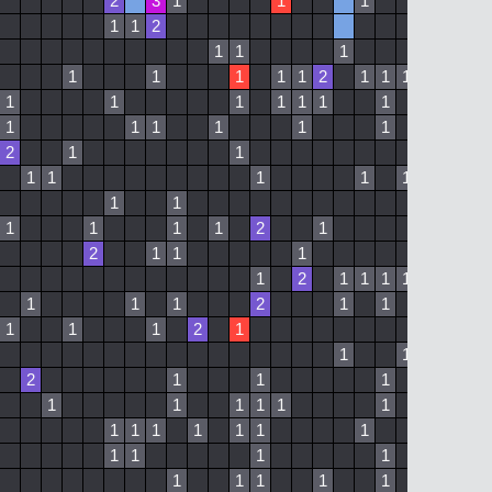
2
3
1
1
1
1
1
2
1
1
1
1
1
1
1
1
1
2
1
1
1
1
1
1
1
1
1
1
1
1
1
1
1
1
1
1
2
1
1
1
1
1
1
1
1
1
1
1
1
1
1
1
1
2
1
2
1
1
1
1
2
1
1
1
1
1
1
1
2
1
1
1
1
1
2
1
1
1
1
1
2
1
1
1
1
1
1
1
1
1
1
1
1
1
1
1
1
1
1
1
1
1
1
1
1
1
1