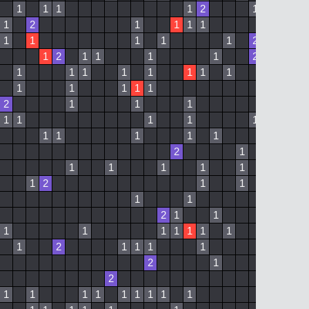
1
1
1
1
2
1
1
2
1
1
1
1
1
1
1
1
1
1
1
2
1
1
2
1
1
1
1
2
1
1
1
1
1
1
1
1
1
1
1
1
1
1
2
1
1
1
1
1
1
1
1
1
1
1
1
1
2
1
1
1
1
1
1
1
2
1
1
1
1
1
1
2
1
1
1
1
1
1
1
1
1
2
1
2
1
1
1
1
1
1
2
1
2
2
1
1
1
1
1
1
1
1
1