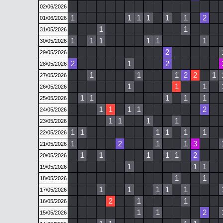
02/06/2026
1
1
1
1
1
1
2
01/06/2026
1
1
31/05/2026
1
1
1
1
1
1
30/05/2026
2
29/05/2026
2
1
2
28/05/2026
1
1
1
2
2
1
27/05/2026
1
1
1
26/05/2026
1
1
1
1
1
25/05/2026
1
1
1
1
2
24/05/2026
1
1
1
1
23/05/2026
1
1
1
1
1
1
22/05/2026
1
2
1
1
3
21/05/2026
1
1
1
1
1
2
20/05/2026
1
1
1
19/05/2026
1
1
18/05/2026
1
1
1
1
1
17/05/2026
2
1
1
16/05/2026
1
1
2
15/05/2026