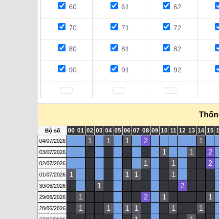
60
61
62
70
71
72
80
81
82
90
91
92
Thống
00
01
02
03
04
05
06
07
08
09
10
11
12
13
14
15
Bộ số
1
1
1
2
1
04/07/2026
1
1
2
03/07/2026
1
1
2
02/07/2026
1
1
1
1
01/07/2026
1
2
30/06/2026
1
2
1
1
29/06/2026
1
1
1
1
1
1
28/06/2026