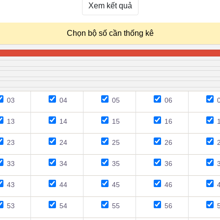
Xem kết quả
Chọn bộ số cần thống kê
03
04
05
06
0
13
14
15
16
1
23
24
25
26
2
33
34
35
36
3
43
44
45
46
4
53
54
55
56
5