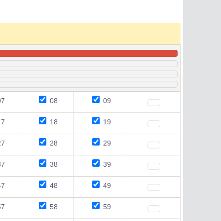
7
08
09
7
18
19
7
28
29
7
38
39
7
48
49
7
58
59