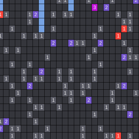
1
1
1
1
2
3
2
1
1
1
2
1
1
1
1
1
1
1
1
1
1
1
1
1
1
1
1
1
1
1
2
2
1
1
2
1
1
1
1
1
1
1
2
1
1
1
1
1
1
2
1
1
1
1
1
1
1
1
1
1
1
1
2
1
1
1
1
2
1
1
1
1
1
1
1
1
1
1
2
1
1
1
1
1
1
1
1
1
2
1
2
1
2
1
1
1
1
1
1
1
1
1
1
1
1
1