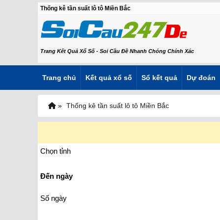
Thống kê tần suất lô tô Miền Bắc
Trang Kết Quả Xổ Số - Soi Cầu Đề Nhanh Chóng Chính Xác
Trang chủ
Kết quả xổ số
Sổ kết quả
Dự đoán
»
Thống kê tần suất lô tô Miền Bắc
Chọn tỉnh
Đến ngày
Số ngày