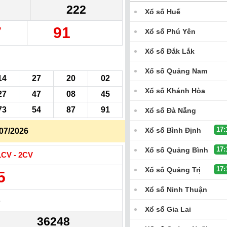
2
2
2
Xổ số Huế
7
9
1
Xổ số Phú Yên
Xổ số Đắk Lắk
Xổ số Quảng Nam
14
27
20
02
Xổ số Khánh Hòa
27
47
08
45
73
54
87
91
Xổ số Đà Nẵng
17:
Xổ số Bình Định
07/2026
17:
Xổ số Quảng Bình
1CV - 2CV
17:
Xổ số Quảng Trị
5
Xổ số Ninh Thuận
5
Xổ số Gia Lai
3
6
2
4
8