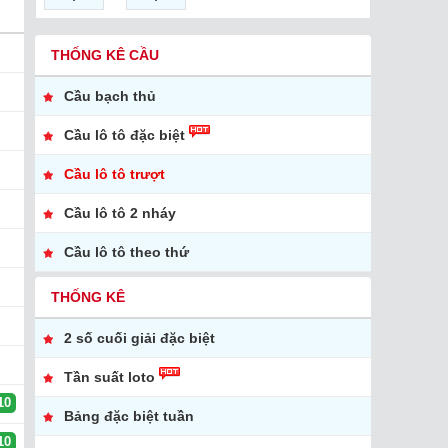
THỐNG KÊ CẦU
Cầu bạch thủ
Cầu lô tô đặc biệt
Cầu lô tô trượt
Cầu lô tô 2 nháy
Cầu lô tô theo thứ
THỐNG KÊ
2 số cuối giải đặc biệt
Tần suất loto
10
Bảng đặc biệt tuần
10