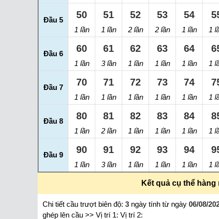
50
51
52
53
54
5
Đầu 5
1 lần
1 lần
2 lần
2 lần
1 lần
1 l
60
61
62
63
64
6
Đầu 6
1 lần
3 lần
1 lần
1 lần
1 lần
1 l
70
71
72
73
74
7
Đầu 7
1 lần
1 lần
1 lần
1 lần
1 lần
1 l
80
81
82
83
84
8
Đầu 8
1 lần
2 lần
1 lần
1 lần
1 lần
1 l
90
91
92
93
94
9
Đầu 9
1 lần
3 lần
1 lần
1 lần
1 lần
1 l
Kết quả cụ thể hàng
Chi tiết cầu trượt biên độ:
3
ngày tính từ ngày
06/08/20
ghép lên cầu >> Vị trí 1:
Vị trí 2: