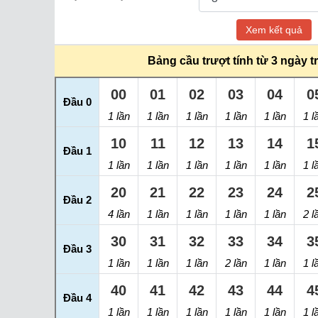
Xem kết quả
Bảng cầu trượt tính từ 3 ngày t
00
01
02
03
04
0
Đầu 0
1 lần
1 lần
1 lần
1 lần
1 lần
1 l
10
11
12
13
14
1
Đầu 1
1 lần
1 lần
1 lần
1 lần
1 lần
1 l
20
21
22
23
24
2
Đầu 2
4 lần
1 lần
1 lần
1 lần
1 lần
2 l
30
31
32
33
34
3
Đầu 3
1 lần
1 lần
1 lần
2 lần
1 lần
1 l
40
41
42
43
44
4
Đầu 4
1 lần
1 lần
1 lần
1 lần
1 lần
1 l