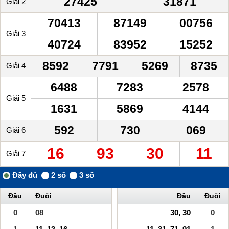
27425
31871
Giải 2
70413
87149
00756
Giải 3
40724
83952
15252
8592
7791
5269
8735
Giải 4
6488
7283
2578
Giải 5
1631
5869
4144
592
730
069
Giải 6
16
93
30
11
Giải 7
Đầu
Đuôi
Đầu
Đuôi
0
08
30, 30
0