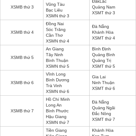
ĐăkLắc
Vũng Tàu
XSMB thứ 3
Quảng Nam
Bạc Liêu
XSMT thứ 3
XSMN thứ 3
Đồng Nai
Đà Nẵng
Sóc Trăng
XSMB thứ 4
Khánh Hòa
Cần Thơ
XSMT thứ 4
XSMN thứ 4
An Giang
Bình Định
Tây Ninh
Quảng Bình
XSMB thứ 5
Bình Thuận
Quảng Trị
XSMN thứ 5
XSMT thứ 5
Vĩnh Long
Gia Lai
Bình Dương
XSMB thứ 6
Ninh Thuận
Trà Vinh
XSMT thứ 6
XSMN thứ 6
Hồ Chí Minh
Đà Nẵng
Long An
Quảng Ngãi
XSMB thứ 7
Bình Phước
Đắc Nông
Hậu Giang
XSMT thứ 7
XSMN thứ 7
Tiền Giang
Khánh Hòa