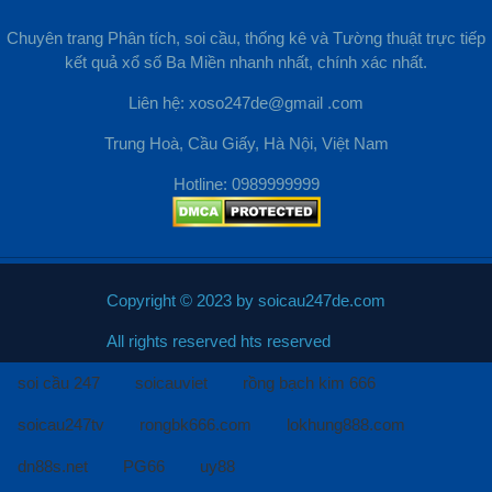
Chuyên trang Phân tích, soi cầu, thống kê và Tường thuật trực tiếp
kết quả xổ số Ba Miền nhanh nhất, chính xác nhất.
Liên hệ: xoso247de@gmail .com
Trung Hoà, Cầu Giấy, Hà Nội, Việt Nam
Hotline: 0989999999
Copyright © 2023 by soicau247de.com
All rights reserved hts reserved
soi cầu 247
soicauviet
rồng bạch kim 666
soicau247tv
rongbk666.com
lokhung888.com
dn88s.net
PG66
uy88