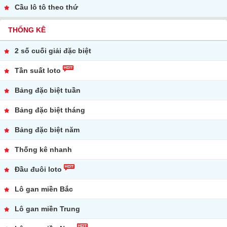
Cầu lô tô theo thứ
THỐNG KÊ
2 số cuối giải đặc biệt
Tần suất loto
Bảng đặc biệt tuần
Bảng đặc biệt tháng
Bảng đặc biệt năm
Thống kê nhanh
Đầu đuôi loto
Lô gan miền Bắc
Lô gan miền Trung