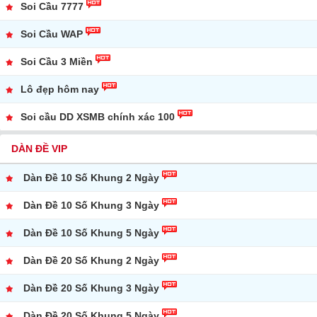
Soi Cầu 7777
Soi Cầu WAP
Soi Cầu 3 Miền
Lô đẹp hôm nay
Soi cầu DD XSMB chính xác 100
DÀN ĐỀ VIP
Dàn Đề 10 Số Khung 2 Ngày
Dàn Đề 10 Số Khung 3 Ngày
Dàn Đề 10 Số Khung 5 Ngày
Dàn Đề 20 Số Khung 2 Ngày
Dàn Đề 20 Số Khung 3 Ngày
Dàn Đề 20 Số Khung 5 Ngày