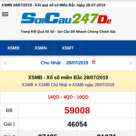
XSMB 28/07/2019 - Kết quả xổ số Miền Bắc ngày 28-07-2019
Trang Kết Quả Xổ Số - Soi Cầu Đề Nhanh Chóng Chính Xác
XSMB
XSMN
XSMT
Chủ Nhật
-
XSMB - Xổ số miền Bắc 28/07/2019
»
»
XSMB
XSMB Chủ Nhật
XSMB ngày 28/07/2019
14QD - 4QD - 10QD
59008
ĐB
46054
Giải 1