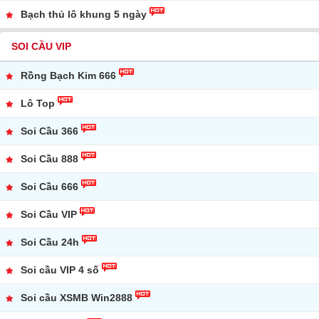
Bạch thủ lô khung 5 ngày
SOI CẦU VIP
Rồng Bạch Kim 666
Lô Top
Soi Cầu 366
Soi Cầu 888
Soi Cầu 666
Soi Cầu VIP
Soi Cầu 24h
Soi cầu VIP 4 số
Soi cầu XSMB Win2888