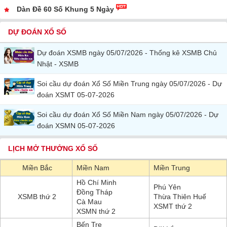
Dàn Đề 60 Số Khung 5 Ngày
DỰ ĐOÁN XỔ SỐ
Dự đoán XSMB ngày 05/07/2026 - Thống kê XSMB Chủ
Nhật - XSMB
Soi cầu dự đoán Xổ Số Miền Trung ngày 05/07/2026 - Dự
đoán XSMT 05-07-2026
Soi cầu dự đoán Xổ Số Miền Nam ngày 05/07/2026 - Dự
đoán XSMN 05-07-2026
LỊCH MỞ THƯỞNG XỔ SỐ
Miền Bắc
Miền Nam
Miền Trung
Hồ Chí Minh
Phú Yên
Đồng Tháp
XSMB thứ 2
Thừa Thiên Huế
Cà Mau
XSMT thứ 2
XSMN thứ 2
Bến Tre