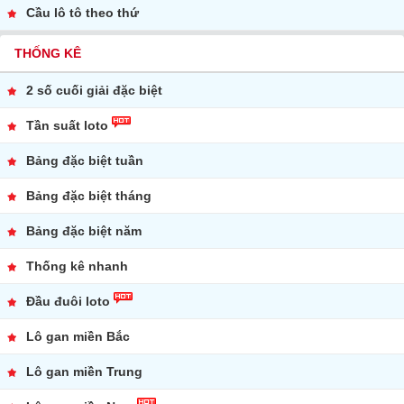
Cầu lô tô theo thứ
THỐNG KÊ
2 số cuối giải đặc biệt
Tần suất loto
Bảng đặc biệt tuần
Bảng đặc biệt tháng
Bảng đặc biệt năm
Thống kê nhanh
Đầu đuôi loto
Lô gan miền Bắc
Lô gan miền Trung