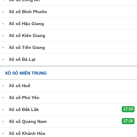
Xổ số Bình Phước
Xổ số Hậu Giang
Xổ số Kiên Giang
Xổ số Tiền Giang
Xổ số Đà Lạt
XỔ SỐ MIỀN TRUNG
Xổ số Huế
Xổ số Phú Yên
17:10
Xổ số Đắk Lắk
17:10
Xổ số Quảng Nam
Xổ số Khánh Hòa