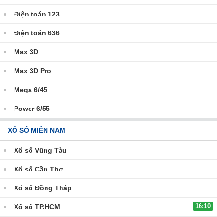
Điện toán 123
Điện toán 636
Max 3D
Max 3D Pro
Mega 6/45
Power 6/55
XỔ SỐ MIỀN NAM
Xổ số Vũng Tàu
Xổ số Cần Thơ
Xổ số Đồng Tháp
16:10
Xổ số TP.HCM