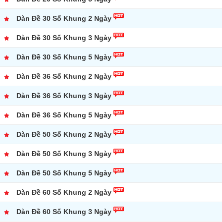
Dàn Đề 30 Số Khung 2 Ngày
Dàn Đề 30 Số Khung 3 Ngày
Dàn Đề 30 Số Khung 5 Ngày
Dàn Đề 36 Số Khung 2 Ngày
Dàn Đề 36 Số Khung 3 Ngày
Dàn Đề 36 Số Khung 5 Ngày
Dàn Đề 50 Số Khung 2 Ngày
Dàn Đề 50 Số Khung 3 Ngày
Dàn Đề 50 Số Khung 5 Ngày
Dàn Đề 60 Số Khung 2 Ngày
Dàn Đề 60 Số Khung 3 Ngày