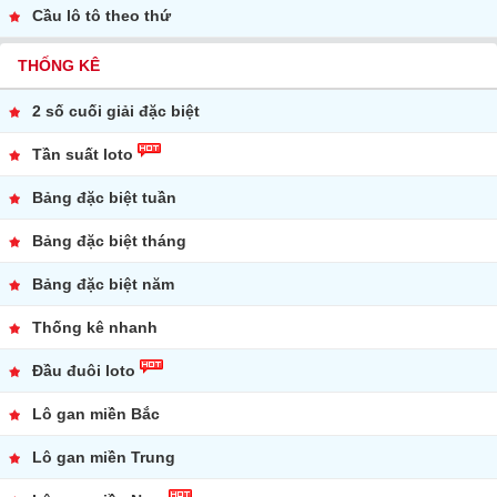
Cầu lô tô theo thứ
THỐNG KÊ
2 số cuối giải đặc biệt
Tần suất loto
Bảng đặc biệt tuần
Bảng đặc biệt tháng
Bảng đặc biệt năm
Thống kê nhanh
Đầu đuôi loto
Lô gan miền Bắc
Lô gan miền Trung