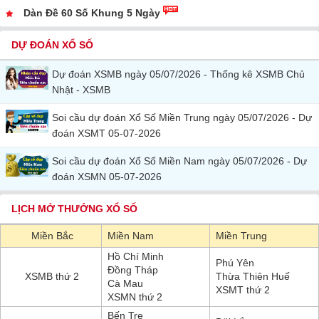
Dàn Đề 60 Số Khung 5 Ngày
DỰ ĐOÁN XỔ SỐ
Dự đoán XSMB ngày 05/07/2026 - Thống kê XSMB Chủ
Nhật - XSMB
Soi cầu dự đoán Xổ Số Miền Trung ngày 05/07/2026 - Dự
đoán XSMT 05-07-2026
Soi cầu dự đoán Xổ Số Miền Nam ngày 05/07/2026 - Dự
đoán XSMN 05-07-2026
LỊCH MỞ THƯỞNG XỔ SỐ
Miền Bắc
Miền Nam
Miền Trung
Hồ Chí Minh
Phú Yên
Đồng Tháp
XSMB thứ 2
Thừa Thiên Huế
Cà Mau
XSMT thứ 2
XSMN thứ 2
Bến Tre