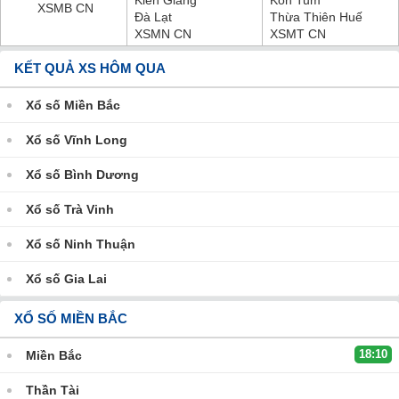
Kiên Giang
Kon Tum
XSMB CN
Đà Lạt
Thừa Thiên Huế
XSMN CN
XSMT CN
KẾT QUẢ XS HÔM QUA
Xổ số Miền Bắc
Xổ số Vĩnh Long
Xổ số Bình Dương
Xổ số Trà Vinh
Xổ số Ninh Thuận
Xổ số Gia Lai
XỔ SỐ MIỀN BẮC
18:10
Miền Bắc
Thần Tài