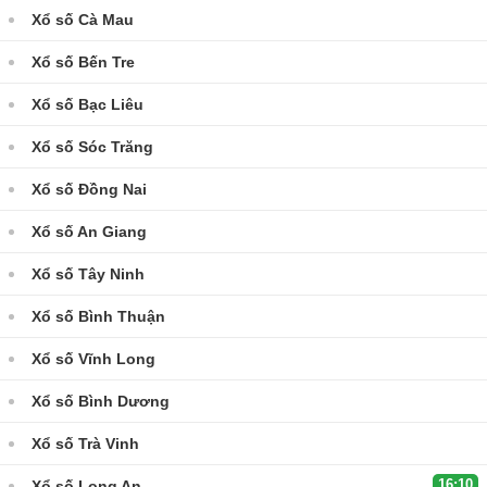
Xổ số Cà Mau
Xổ số Bến Tre
Xổ số Bạc Liêu
Xổ số Sóc Trăng
Xổ số Đồng Nai
Xổ số An Giang
Xổ số Tây Ninh
Xổ số Bình Thuận
Xổ số Vĩnh Long
Xổ số Bình Dương
Xổ số Trà Vinh
16:10
Xổ số Long An