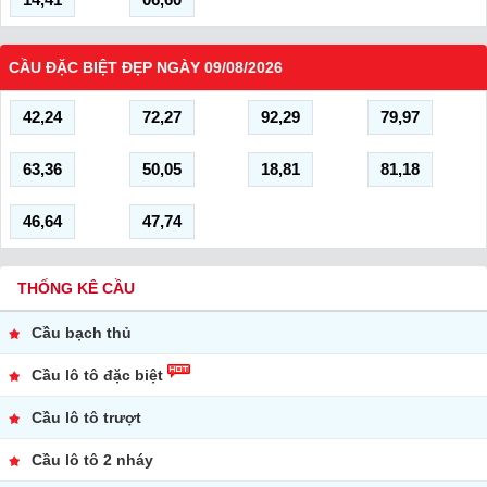
CẦU ĐẶC BIỆT ĐẸP NGÀY 09/08/2026
42,24
72,27
92,29
79,97
63,36
50,05
18,81
81,18
46,64
47,74
THỐNG KÊ CẦU
Cầu bạch thủ
Cầu lô tô đặc biệt
Cầu lô tô trượt
Cầu lô tô 2 nháy