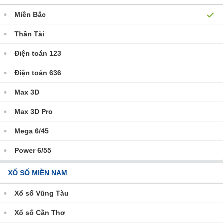
Miền Bắc
Thần Tài
Điện toán 123
Điện toán 636
Max 3D
Max 3D Pro
Mega 6/45
Power 6/55
XỔ SỐ MIỀN NAM
Xổ số Vũng Tàu
Xổ số Cần Thơ