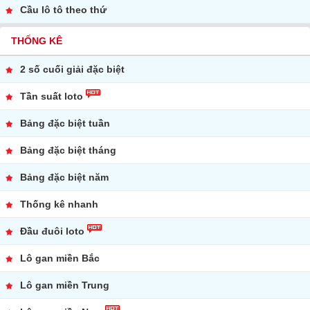
Cầu lô tô theo thứ
THỐNG KÊ
2 số cuối giải đặc biệt
Tần suất loto
Bảng đặc biệt tuần
Bảng đặc biệt tháng
Bảng đặc biệt năm
Thống kê nhanh
Đầu đuôi loto
Lô gan miền Bắc
Lô gan miền Trung