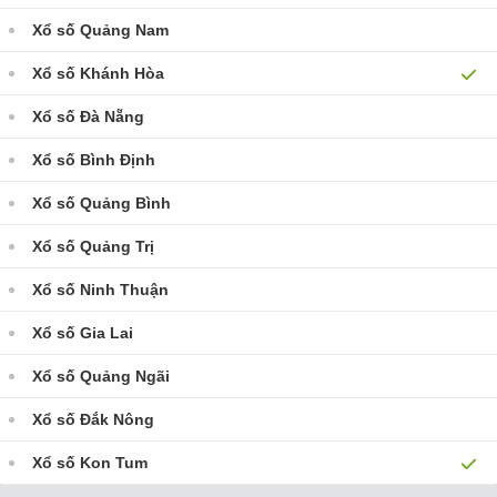
Xổ số Quảng Nam
Xổ số Khánh Hòa
Xổ số Đà Nẵng
Xổ số Bình Định
Xổ số Quảng Bình
Xổ số Quảng Trị
Xổ số Ninh Thuận
Xổ số Gia Lai
Xổ số Quảng Ngãi
Xổ số Đắk Nông
Xổ số Kon Tum