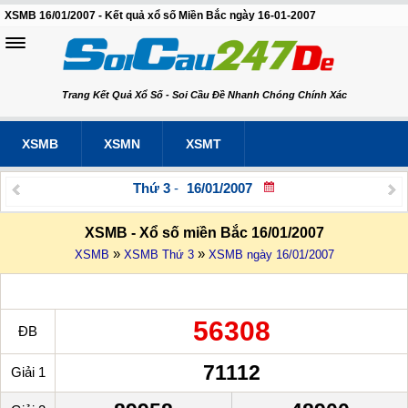
XSMB 16/01/2007 - Kết quả xổ số Miền Bắc ngày 16-01-2007
Trang Kết Quả Xổ Số - Soi Cầu Đề Nhanh Chóng Chính Xác
XSMB
XSMN
XSMT
Thứ 3
-
XSMB - Xổ số miền Bắc 16/01/2007
»
»
XSMB
XSMB Thứ 3
XSMB ngày 16/01/2007
56308
ĐB
71112
Giải 1