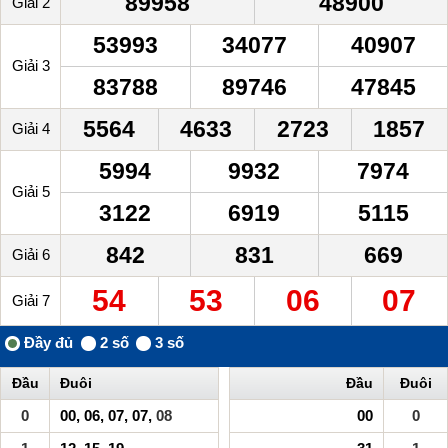
89958
48900
Giải 2
53993
34077
40907
Giải 3
83788
89746
47845
5564
4633
2723
1857
Giải 4
5994
9932
7974
Giải 5
3122
6919
5115
842
831
669
Giải 6
54
53
06
07
Giải 7
Đầu
Đuôi
Đầu
Đuôi
0
00, 06, 07, 07,
08
00
0