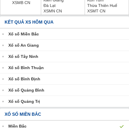
Kiên Giang
Kon Tum
XSMB CN
Đà Lạt
Thừa Thiên Huế
XSMN CN
XSMT CN
KẾT QUẢ XS HÔM QUA
Xổ số Miền Bắc
Xổ số An Giang
Xổ số Tây Ninh
Xổ số Bình Thuận
Xổ số Bình Định
Xổ số Quảng Bình
Xổ số Quảng Trị
XỔ SỐ MIỀN BẮC
Miền Bắc