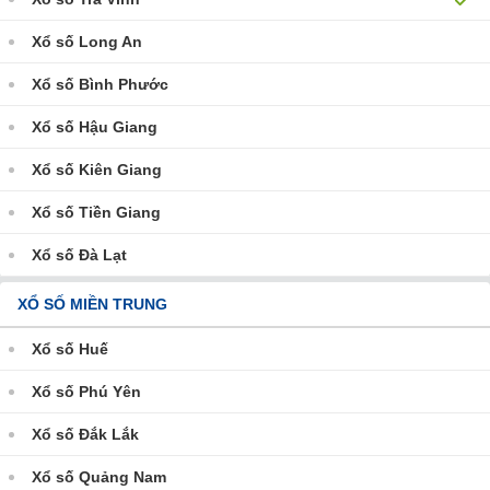
Xổ số Long An
Xổ số Bình Phước
Xổ số Hậu Giang
Xổ số Kiên Giang
Xổ số Tiền Giang
Xổ số Đà Lạt
XỔ SỐ MIỀN TRUNG
Xổ số Huế
Xổ số Phú Yên
Xổ số Đắk Lắk
Xổ số Quảng Nam