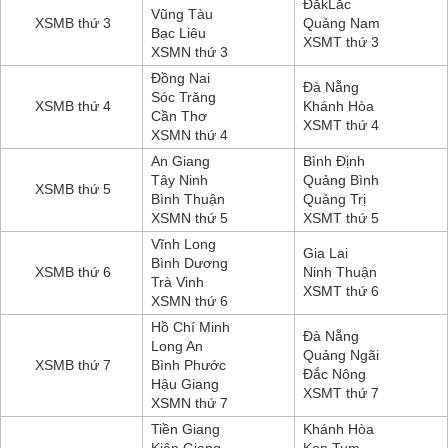
ĐăkLắc
Vũng Tàu
XSMB thứ 3
Quảng Nam
Bạc Liêu
XSMT thứ 3
XSMN thứ 3
Đồng Nai
Đà Nẵng
Sóc Trăng
XSMB thứ 4
Khánh Hòa
Cần Thơ
XSMT thứ 4
XSMN thứ 4
An Giang
Bình Định
Tây Ninh
Quảng Bình
XSMB thứ 5
Bình Thuận
Quảng Trị
XSMN thứ 5
XSMT thứ 5
Vĩnh Long
Gia Lai
Bình Dương
XSMB thứ 6
Ninh Thuận
Trà Vinh
XSMT thứ 6
XSMN thứ 6
Hồ Chí Minh
Đà Nẵng
Long An
Quảng Ngãi
XSMB thứ 7
Bình Phước
Đắc Nông
Hậu Giang
XSMT thứ 7
XSMN thứ 7
Tiền Giang
Khánh Hòa