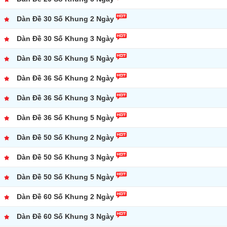
Dàn Đề 30 Số Khung 2 Ngày
Dàn Đề 30 Số Khung 3 Ngày
Dàn Đề 30 Số Khung 5 Ngày
Dàn Đề 36 Số Khung 2 Ngày
Dàn Đề 36 Số Khung 3 Ngày
Dàn Đề 36 Số Khung 5 Ngày
Dàn Đề 50 Số Khung 2 Ngày
Dàn Đề 50 Số Khung 3 Ngày
Dàn Đề 50 Số Khung 5 Ngày
Dàn Đề 60 Số Khung 2 Ngày
Dàn Đề 60 Số Khung 3 Ngày