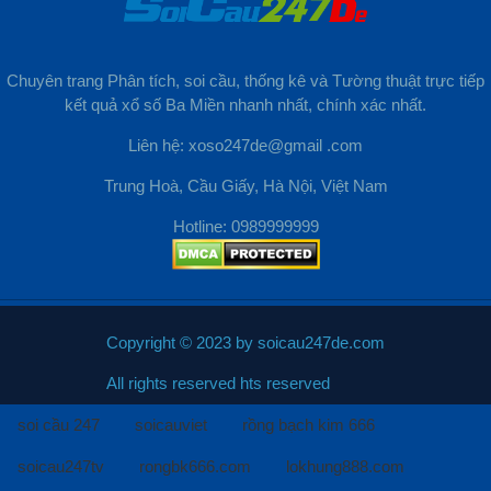
Chuyên trang Phân tích, soi cầu, thống kê và Tường thuật trực tiếp
kết quả xổ số Ba Miền nhanh nhất, chính xác nhất.
Liên hệ: xoso247de@gmail .com
Trung Hoà, Cầu Giấy, Hà Nội, Việt Nam
Hotline: 0989999999
Copyright © 2023 by soicau247de.com
All rights reserved hts reserved
soi cầu 247
soicauviet
rồng bạch kim 666
soicau247tv
rongbk666.com
lokhung888.com