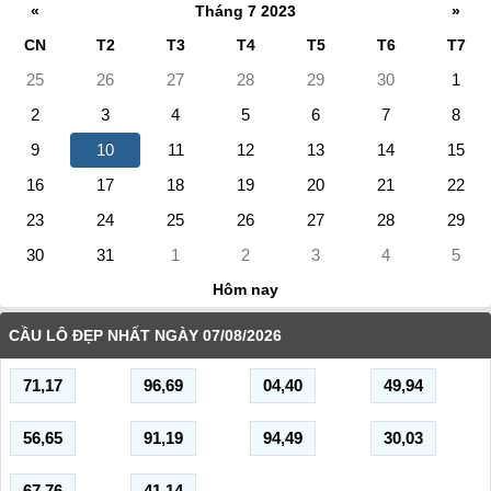
«
Tháng 7 2023
»
CN
T2
T3
T4
T5
T6
T7
25
26
27
28
29
30
1
2
3
4
5
6
7
8
9
10
11
12
13
14
15
16
17
18
19
20
21
22
23
24
25
26
27
28
29
30
31
1
2
3
4
5
Hôm nay
CẦU LÔ ĐẸP NHẤT NGÀY 07/08/2026
71,17
96,69
04,40
49,94
56,65
91,19
94,49
30,03
67,76
41,14