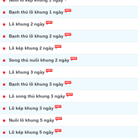
Nuôi lô kép khung 1 ngày
Bạch thủ lô khung 1 ngày
Lô khung 2 ngày
Bạch thủ lô khung 2 ngày
Lô kép khung 2 ngày
Song thủ nuôi khung 2 ngày
Lô khung 3 ngày
Bạch thủ lô khung 3 ngày
Lô song thủ khung 3 ngày
Lô kép khung 3 ngày
Nuôi lô khung 5 ngày
Lô kép khung 5 ngày