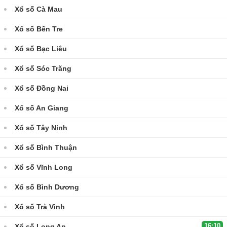
Xổ số Cà Mau
Xổ số Bến Tre
Xổ số Bạc Liêu
Xổ số Sóc Trăng
Xổ số Đồng Nai
Xổ số An Giang
Xổ số Tây Ninh
Xổ số Bình Thuận
Xổ số Vĩnh Long
Xổ số Bình Dương
Xổ số Trà Vinh
16:10
Xổ số Long An