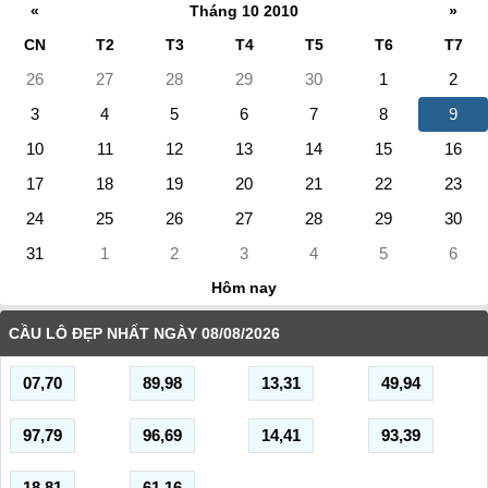
«
Tháng 10 2010
»
CN
T2
T3
T4
T5
T6
T7
26
27
28
29
30
1
2
3
4
5
6
7
8
9
10
11
12
13
14
15
16
17
18
19
20
21
22
23
24
25
26
27
28
29
30
31
1
2
3
4
5
6
Hôm nay
CẦU LÔ ĐẸP NHẤT NGÀY 08/08/2026
07,70
89,98
13,31
49,94
97,79
96,69
14,41
93,39
18,81
61,16