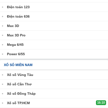
Điện toán 123
Điện toán 636
Max 3D
Max 3D Pro
Mega 6/45
Power 6/55
XỔ SỐ MIỀN NAM
Xổ số Vũng Tàu
Xổ số Cần Thơ
Xổ số Đồng Tháp
16:10
Xổ số TP.HCM