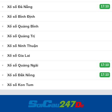
17:10
Xổ số Đà Nẵng
Xổ số Bình Định
Xổ số Quảng Bình
Xổ số Quảng Trị
Xổ số Ninh Thuận
Xổ số Gia Lai
17:10
Xổ số Quảng Ngãi
17:10
Xổ số Đắk Nông
Xổ số Kon Tum