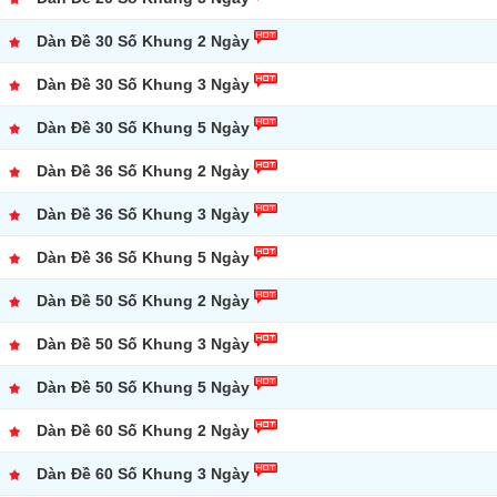
Dàn Đề 30 Số Khung 2 Ngày
Dàn Đề 30 Số Khung 3 Ngày
Dàn Đề 30 Số Khung 5 Ngày
Dàn Đề 36 Số Khung 2 Ngày
Dàn Đề 36 Số Khung 3 Ngày
Dàn Đề 36 Số Khung 5 Ngày
Dàn Đề 50 Số Khung 2 Ngày
Dàn Đề 50 Số Khung 3 Ngày
Dàn Đề 50 Số Khung 5 Ngày
Dàn Đề 60 Số Khung 2 Ngày
Dàn Đề 60 Số Khung 3 Ngày