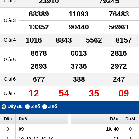
23910
79245
Giải 2
68389
11093
76483
Giải 3
13352
90440
56961
1016
8843
5562
8157
Giải 4
8678
0013
2816
Giải 5
2693
3736
2972
677
388
247
Giải 6
12
54
35
09
Giải 7
Đầu
Đuôi
Đầu
Đuôi
0
09
10, 40
0