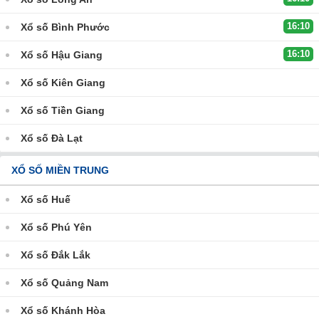
16:10
Xổ số Bình Phước
16:10
Xổ số Hậu Giang
Xổ số Kiên Giang
Xổ số Tiền Giang
Xổ số Đà Lạt
XỔ SỐ MIỀN TRUNG
Xổ số Huế
Xổ số Phú Yên
Xổ số Đắk Lắk
Xổ số Quảng Nam
Xổ số Khánh Hòa