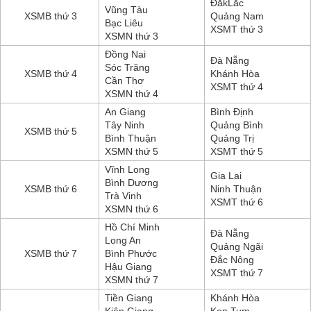
ĐăkLắc
Vũng Tàu
XSMB thứ 3
Quảng Nam
Bạc Liêu
XSMT thứ 3
XSMN thứ 3
Đồng Nai
Đà Nẵng
Sóc Trăng
XSMB thứ 4
Khánh Hòa
Cần Thơ
XSMT thứ 4
XSMN thứ 4
An Giang
Bình Định
Tây Ninh
Quảng Bình
XSMB thứ 5
Bình Thuận
Quảng Trị
XSMN thứ 5
XSMT thứ 5
Vĩnh Long
Gia Lai
Bình Dương
XSMB thứ 6
Ninh Thuận
Trà Vinh
XSMT thứ 6
XSMN thứ 6
Hồ Chí Minh
Đà Nẵng
Long An
Quảng Ngãi
XSMB thứ 7
Bình Phước
Đắc Nông
Hậu Giang
XSMT thứ 7
XSMN thứ 7
Tiền Giang
Khánh Hòa