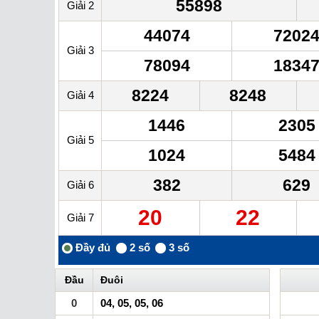
55898
Giải 2
44074
7202
Giải 3
78094
1834
8224
8248
Giải 4
1446
2305
Giải 5
1024
5484
382
629
Giải 6
20
22
Giải 7
Đầu
Đuôi
0
04, 05, 05, 06