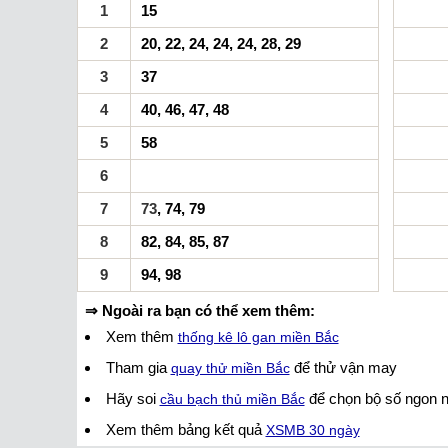
1
15
2
20, 22, 24, 24, 24, 28, 29
3
37
4
40, 46, 47, 48
5
58
6
7
73
, 74, 79
8
82, 84, 85, 87
9
94, 98
⇒ Ngoài ra bạn có thể xem thêm:
Xem thêm
thống kê lô gan miền Bắc
Tham gia
để thử vận may
quay thử miền Bắc
Hãy soi
để chọn bộ số ngon n
cầu bạch thủ miền Bắc
Xem thêm bảng kết quả
XSMB 30 ngày