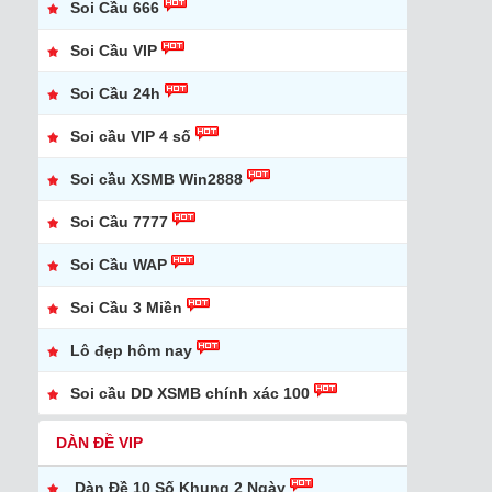
Soi Cầu 666
Soi Cầu VIP
Soi Cầu 24h
Soi cầu VIP 4 số
Soi cầu XSMB Win2888
Soi Cầu 7777
Soi Cầu WAP
Soi Cầu 3 Miền
Lô đẹp hôm nay
Soi cầu DD XSMB chính xác 100
DÀN ĐỀ VIP
Dàn Đề 10 Số Khung 2 Ngày