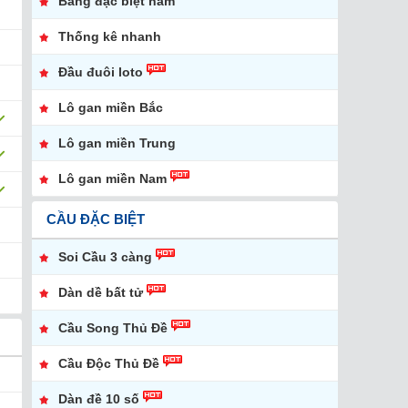
Bảng đặc biệt năm
Thống kê nhanh
Đầu đuôi loto
Lô gan miền Bắc
Lô gan miền Trung
Lô gan miền Nam
CẦU ĐẶC BIỆT
Soi Cầu 3 càng
Dàn dề bất tử
Cầu Song Thủ Đề
Cầu Độc Thủ Đề
Dàn đề 10 số