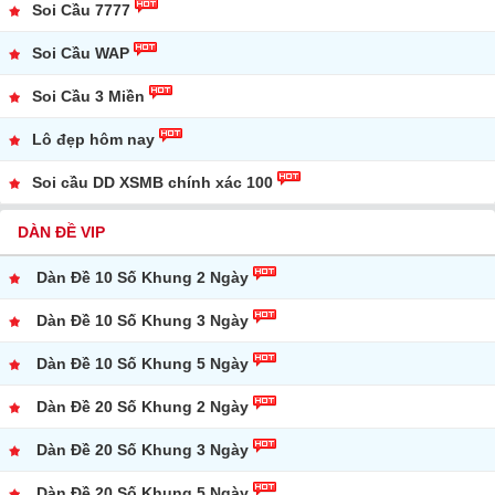
Soi Cầu 7777
Soi Cầu WAP
Soi Cầu 3 Miền
Lô đẹp hôm nay
Soi cầu DD XSMB chính xác 100
DÀN ĐỀ VIP
Dàn Đề 10 Số Khung 2 Ngày
Dàn Đề 10 Số Khung 3 Ngày
Dàn Đề 10 Số Khung 5 Ngày
Dàn Đề 20 Số Khung 2 Ngày
Dàn Đề 20 Số Khung 3 Ngày
Dàn Đề 20 Số Khung 5 Ngày