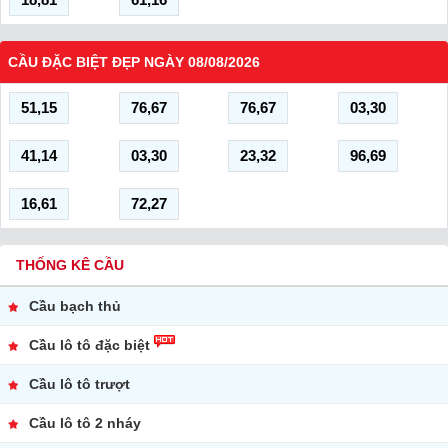
CẦU ĐẶC BIỆT ĐẸP NGÀY 08/08/2026
51,15
76,67
76,67
03,30
41,14
03,30
23,32
96,69
16,61
72,27
THỐNG KÊ CẦU
Cầu bạch thủ
Cầu lô tô đặc biệt
Cầu lô tô trượt
Cầu lô tô 2 nháy