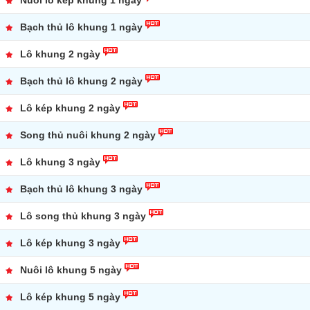
Nuôi lô kép khung 1 ngày
Bạch thủ lô khung 1 ngày
Lô khung 2 ngày
Bạch thủ lô khung 2 ngày
Lô kép khung 2 ngày
Song thủ nuôi khung 2 ngày
Lô khung 3 ngày
Bạch thủ lô khung 3 ngày
Lô song thủ khung 3 ngày
Lô kép khung 3 ngày
Nuôi lô khung 5 ngày
Lô kép khung 5 ngày