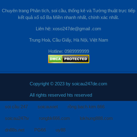
Chuyên trang Phân tích, soi cầu, thống kê và Tường thuật trực tiếp
kết quả xổ số Ba Miền nhanh nhất, chính xác nhất.
Liên hệ: xoso247de@gmail .com
Trung Hoà, Cầu Giấy, Hà Nội, Việt Nam
Hotline: 0989999999
Copyright © 2023 by soicau247de.com
All rights reserved hts reserved
soi cầu 247
soicauviet
rồng bạch kim 666
soicau247tv
rongbk666.com
lokhung888.com
dn88s.net
PG66
uy88