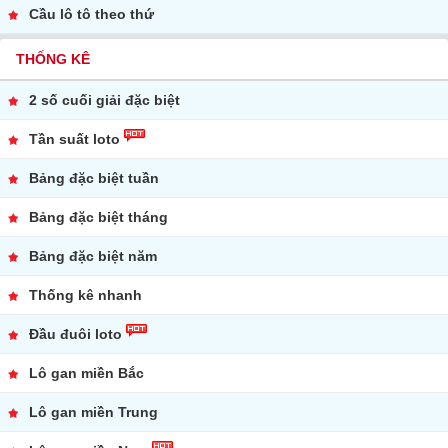
Cầu lô tô theo thứ
THỐNG KÊ
2 số cuối giải đặc biệt
Tần suất loto
Bảng đặc biệt tuần
Bảng đặc biệt tháng
Bảng đặc biệt năm
Thống kê nhanh
Đầu đuôi loto
Lô gan miền Bắc
Lô gan miền Trung