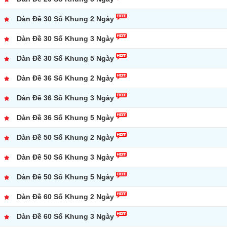
Dàn Đề 30 Số Khung 2 Ngày
Dàn Đề 30 Số Khung 3 Ngày
Dàn Đề 30 Số Khung 5 Ngày
Dàn Đề 36 Số Khung 2 Ngày
Dàn Đề 36 Số Khung 3 Ngày
Dàn Đề 36 Số Khung 5 Ngày
Dàn Đề 50 Số Khung 2 Ngày
Dàn Đề 50 Số Khung 3 Ngày
Dàn Đề 50 Số Khung 5 Ngày
Dàn Đề 60 Số Khung 2 Ngày
Dàn Đề 60 Số Khung 3 Ngày