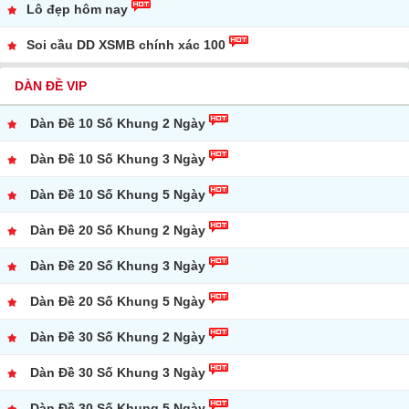
Lô đẹp hôm nay
Soi cầu DD XSMB chính xác 100
DÀN ĐỀ VIP
Dàn Đề 10 Số Khung 2 Ngày
Dàn Đề 10 Số Khung 3 Ngày
Dàn Đề 10 Số Khung 5 Ngày
Dàn Đề 20 Số Khung 2 Ngày
Dàn Đề 20 Số Khung 3 Ngày
Dàn Đề 20 Số Khung 5 Ngày
Dàn Đề 30 Số Khung 2 Ngày
Dàn Đề 30 Số Khung 3 Ngày
Dàn Đề 30 Số Khung 5 Ngày