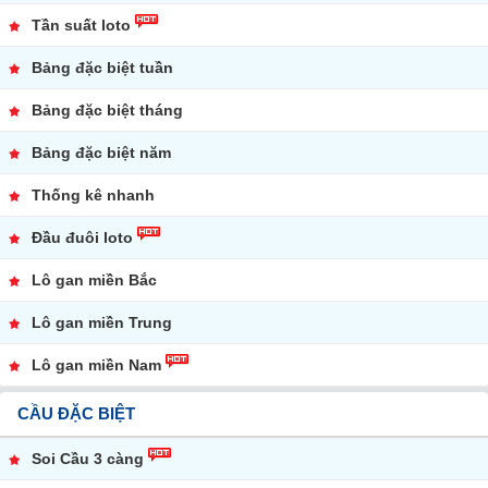
Tần suất loto
Bảng đặc biệt tuần
Bảng đặc biệt tháng
Bảng đặc biệt năm
Thống kê nhanh
Đầu đuôi loto
Lô gan miền Bắc
Lô gan miền Trung
Lô gan miền Nam
CẦU ĐẶC BIỆT
Soi Cầu 3 càng