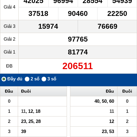
42025
96994
28554
54939
Giải 4
37518
90460
22250
15974
76669
Giải 3
97765
Giải 2
81774
Giải 1
206511
ĐB
Đầu
Đuôi
Đầu
Đuôi
0
40, 50, 60
0
1
11
, 12, 18
11
1
2
23, 25, 28
12
2
3
39
23, 53
3