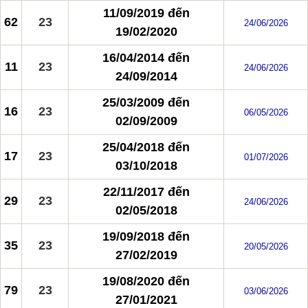
11/09/2019
đến
62
23
24/06/2026
19/02/2020
16/04/2014
đến
11
23
24/06/2026
24/09/2014
25/03/2009
đến
16
23
06/05/2026
02/09/2009
25/04/2018
đến
17
23
01/07/2026
03/10/2018
22/11/2017
đến
29
23
24/06/2026
02/05/2018
19/09/2018
đến
35
23
20/05/2026
27/02/2019
19/08/2020
đến
79
23
03/06/2026
27/01/2021