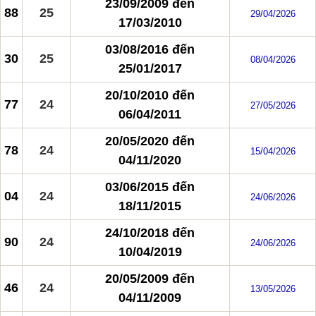
23/09/2009
đến
88
25
29/04/2026
17/03/2010
03/08/2016
đến
30
25
08/04/2026
25/01/2017
20/10/2010
đến
77
24
27/05/2026
06/04/2011
20/05/2020
đến
78
24
15/04/2026
04/11/2020
03/06/2015
đến
04
24
24/06/2026
18/11/2015
24/10/2018
đến
90
24
24/06/2026
10/04/2019
20/05/2009
đến
46
24
13/05/2026
04/11/2009