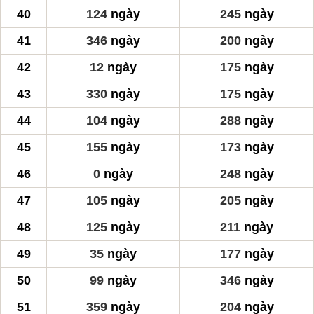
40
124
ngày
245
ngày
41
346
ngày
200
ngày
42
12
ngày
175
ngày
43
330
ngày
175
ngày
44
104
ngày
288
ngày
45
155
ngày
173
ngày
46
0
ngày
248
ngày
47
105
ngày
205
ngày
48
125
ngày
211
ngày
49
35
ngày
177
ngày
50
99
ngày
346
ngày
51
359
ngày
204
ngày