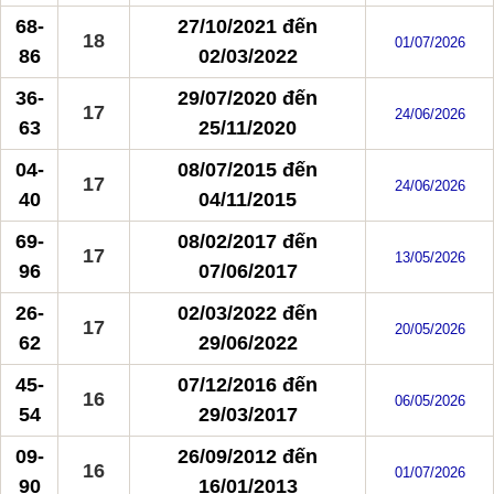
68-
27/10/2021
đến
18
01/07/2026
86
02/03/2022
36-
29/07/2020
đến
17
24/06/2026
63
25/11/2020
04-
08/07/2015
đến
17
24/06/2026
40
04/11/2015
69-
08/02/2017
đến
17
13/05/2026
96
07/06/2017
26-
02/03/2022
đến
17
20/05/2026
62
29/06/2022
45-
07/12/2016
đến
16
06/05/2026
54
29/03/2017
09-
26/09/2012
đến
16
01/07/2026
90
16/01/2013