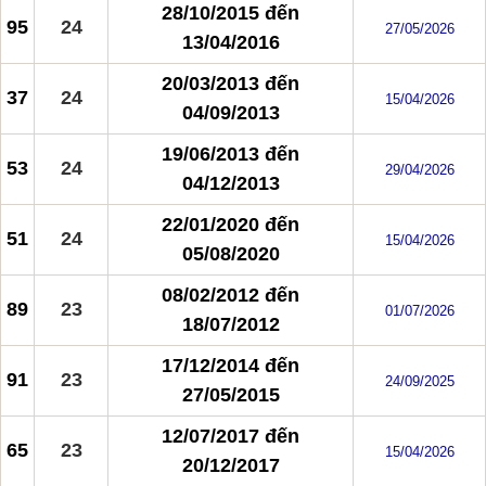
28/10/2015
đến
95
24
27/05/2026
13/04/2016
20/03/2013
đến
37
24
15/04/2026
04/09/2013
19/06/2013
đến
53
24
29/04/2026
04/12/2013
22/01/2020
đến
51
24
15/04/2026
05/08/2020
08/02/2012
đến
89
23
01/07/2026
18/07/2012
17/12/2014
đến
91
23
24/09/2025
27/05/2015
12/07/2017
đến
65
23
15/04/2026
20/12/2017