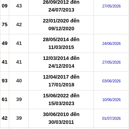
26/09/2012
đến
09
43
27/05/2026
24/07/2013
22/01/2020
đến
75
42
09/12/2020
28/05/2014
đến
49
41
24/06/2026
11/03/2015
12/03/2014
đến
41
41
27/05/2026
24/12/2014
12/04/2017
đến
93
40
03/06/2026
17/01/2018
15/06/2022
đến
61
39
10/06/2026
15/03/2023
30/06/2010
đến
42
39
01/07/2026
30/03/2011