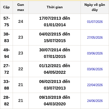
Gan
Ngày về gần
Cặp
Thời gian
max
đây
57-
17/07/2013
đến
24
01/07/2026
75
01/01/2014
38-
04/02/2015
đến
23
27/05/2026
83
15/07/2015
49-
30/07/2014
đến
23
03/06/2026
94
07/01/2015
27-
01/12/2021
đến
22
03/06/2026
72
04/05/2022
33-
06/02/2013
đến
21
22/04/2026
88
03/07/2013
28-
09/10/2019
đến
21
24/06/2026
82
04/03/2020