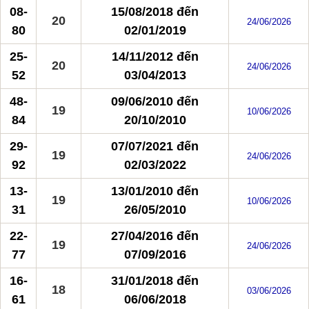
08-
15/08/2018
đến
20
24/06/2026
80
02/01/2019
25-
14/11/2012
đến
20
24/06/2026
52
03/04/2013
48-
09/06/2010
đến
19
10/06/2026
84
20/10/2010
29-
07/07/2021
đến
19
24/06/2026
92
02/03/2022
13-
13/01/2010
đến
19
10/06/2026
31
26/05/2010
22-
27/04/2016
đến
19
24/06/2026
77
07/09/2016
16-
31/01/2018
đến
18
03/06/2026
61
06/06/2018