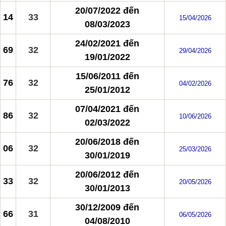
20/07/2022
đến
14
33
15/04/2026
08/03/2023
24/02/2021
đến
69
32
29/04/2026
19/01/2022
15/06/2011
đến
76
32
04/02/2026
25/01/2012
07/04/2021
đến
86
32
10/06/2026
02/03/2022
20/06/2018
đến
06
32
25/03/2026
30/01/2019
20/06/2012
đến
33
32
20/05/2026
30/01/2013
30/12/2009
đến
66
31
06/05/2026
04/08/2010