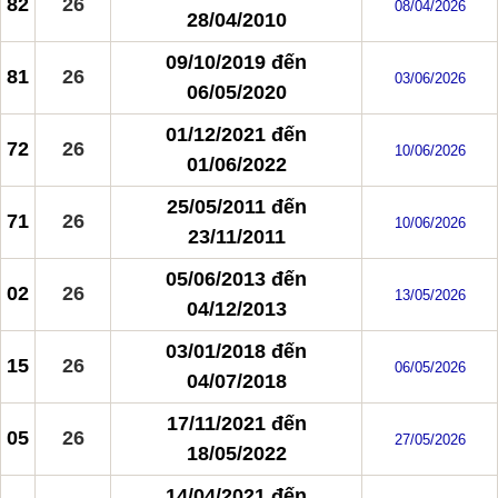
82
26
08/04/2026
28/04/2010
09/10/2019
đến
81
26
03/06/2026
06/05/2020
01/12/2021
đến
72
26
10/06/2026
01/06/2022
25/05/2011
đến
71
26
10/06/2026
23/11/2011
05/06/2013
đến
02
26
13/05/2026
04/12/2013
03/01/2018
đến
15
26
06/05/2026
04/07/2018
17/11/2021
đến
05
26
27/05/2026
18/05/2022
14/04/2021
đến