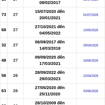
08/02/2017
15/07/2020
đến
73
27
01/07/2026
20/01/2021
27/10/2021
đến
68
27
13/05/2026
04/05/2022
06/09/2017
đến
32
27
29/04/2026
14/03/2018
09/09/2020
đến
48
27
10/06/2026
17/03/2021
28/09/2022
đến
56
26
22/04/2026
29/03/2023
27/05/2020
đến
63
26
03/06/2026
25/11/2020
28/10/2009
đến