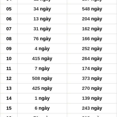
05
34
ngày
548
ngày
06
13
ngày
204
ngày
07
31
ngày
162
ngày
08
76
ngày
166
ngày
09
4
ngày
252
ngày
10
415
ngày
264
ngày
11
7
ngày
174
ngày
12
508
ngày
373
ngày
13
425
ngày
270
ngày
14
1
ngày
139
ngày
15
6
ngày
243
ngày