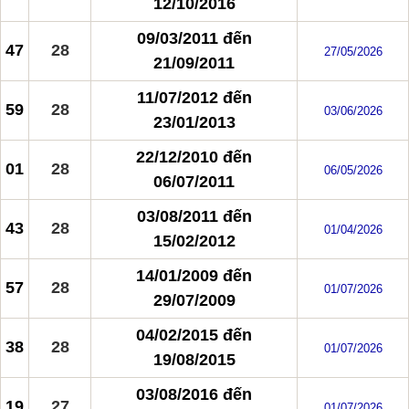
12/10/2016
09/03/2011
đến
47
28
27/05/2026
21/09/2011
11/07/2012
đến
59
28
03/06/2026
23/01/2013
22/12/2010
đến
01
28
06/05/2026
06/07/2011
03/08/2011
đến
43
28
01/04/2026
15/02/2012
14/01/2009
đến
57
28
01/07/2026
29/07/2009
04/02/2015
đến
38
28
01/07/2026
19/08/2015
03/08/2016
đến
19
27
01/07/2026