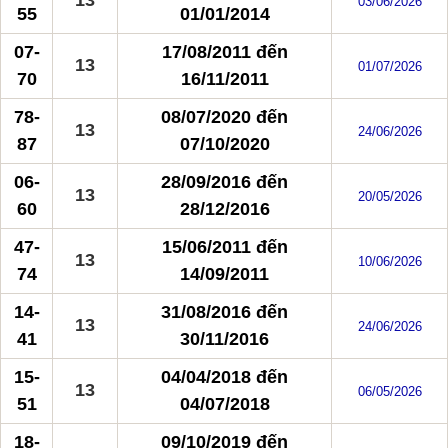
13
03/06/2026
55
01/01/2014
07-
17/08/2011
đến
13
01/07/2026
70
16/11/2011
78-
08/07/2020
đến
13
24/06/2026
87
07/10/2020
06-
28/09/2016
đến
13
20/05/2026
60
28/12/2016
47-
15/06/2011
đến
13
10/06/2026
74
14/09/2011
14-
31/08/2016
đến
13
24/06/2026
41
30/11/2016
15-
04/04/2018
đến
13
06/05/2026
51
04/07/2018
18-
09/10/2019
đến