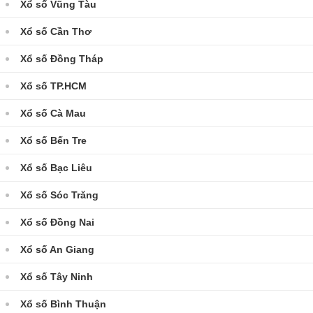
Xổ số Vũng Tàu
Xổ số Cần Thơ
Xổ số Đồng Tháp
Xổ số TP.HCM
Xổ số Cà Mau
Xổ số Bến Tre
Xổ số Bạc Liêu
Xổ số Sóc Trăng
Xổ số Đồng Nai
Xổ số An Giang
Xổ số Tây Ninh
Xổ số Bình Thuận