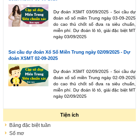
Dự đoán XSMT 03/09/2025 - Soi cầu dự
đoán xổ số miền Trung ngày 03-09-2025
do cao thủ chốt số đưa ra siêu chuẩn,
miễn phí. Dự đoán lô tô, giải đặc biệt MT
ngày 03/09/2025
Soi cầu dự đoán Xổ Số Miền Trung ngày 02/09/2025 - Dự
đoán XSMT 02-09-2025
Dự đoán XSMT 02/09/2025 - Soi cầu dự
đoán xổ số miền Trung ngày 02-09-2025
do cao thủ chốt số đưa ra siêu chuẩn,
miễn phí. Dự đoán lô tô, giải đặc biệt MT
ngày 02/09/2025
Tiện ích
Bảng đặc biệt tuần
Sổ mơ