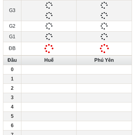
G3
G2
G1
ĐB
Đầu
Huế
Phú Yên
0
1
2
3
4
5
6
7