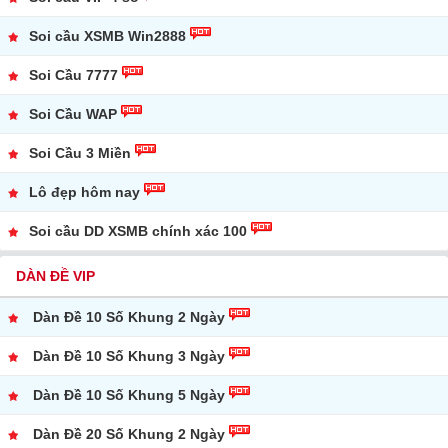
Soi cầu XSMB Win2888
Soi Cầu 7777
Soi Cầu WAP
Soi Cầu 3 Miền
Lô đẹp hôm nay
Soi cầu DD XSMB chính xác 100
DÀN ĐỀ VIP
Dàn Đề 10 Số Khung 2 Ngày
Dàn Đề 10 Số Khung 3 Ngày
Dàn Đề 10 Số Khung 5 Ngày
Dàn Đề 20 Số Khung 2 Ngày