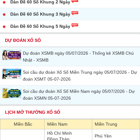
Dàn Đề 60 Số Khung 2 Ngày
Dàn Đề 60 Số Khung 3 Ngày
Dàn Đề 60 Số Khung 5 Ngày
DỰ ĐOÁN XỔ SỐ
Dự đoán XSMB ngày 05/07/2026 - Thống kê XSMB Chủ
Nhật - XSMB
Soi cầu dự đoán Xổ Số Miền Trung ngày 05/07/2026 - Dự
đoán XSMT 05-07-2026
Soi cầu dự đoán Xổ Số Miền Nam ngày 05/07/2026 - Dự
đoán XSMN 05-07-2026
LỊCH MỞ THƯỞNG XỔ SỐ
Miền Bắc
Miền Nam
Miền Trung
Hồ Chí Minh
Phú Yên
Đồng Tháp