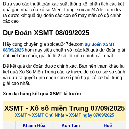
Dựa vào các thuật toán xác suất thống kê, phân tích các kết
quả gần nhất của xổ số Miền Trung. soicau247de.com đưa
ra được kết quả dự đoán các con số may mắn có độ chính
xác cao
Dự Đoán XSMT 08/09/2025
Hãy cùng chuyên gia soicau247de.com
dự đoán XSMT
08/09/2025
hôm nay siêu chuẩn với các kết quả dự đoán giải
đặt biệt đầu đuôi, giải lô tô 2 số, lô xiên chính xác nhất.
Để kết quả dự đoán được chính xác. Bạn nên tham khảo lại
kết quả Xổ Số Miền Trung các kỳ trước để có cơ sở so sánh
và đưa ra quyết định chọn con số phù hợp, có cơ hội trúng
giải cao nhất.
Xem lại bảng kết quả XSMT kì trước:
XSMT - Xổ số miền Trung 07/09/2025
XSMT
»
XSMT Chủ Nhật
»
XSMT ngày 07/09/2025
Khánh Hòa
Kon Tum
Huế