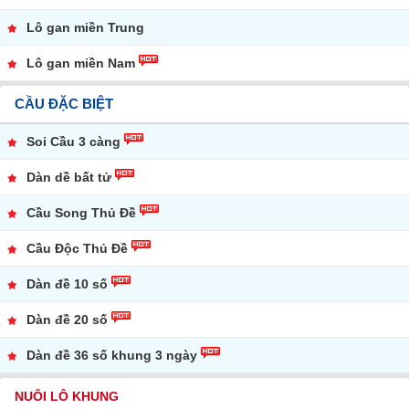
Lô gan miền Trung
Lô gan miền Nam
CẦU ĐẶC BIỆT
Soi Cầu 3 càng
Dàn dề bất tử
Cầu Song Thủ Đề
Cầu Độc Thủ Đề
Dàn đề 10 số
Dàn đề 20 số
Dàn đề 36 số khung 3 ngày
NUÔI LÔ KHUNG