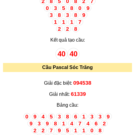
2
8
5
0
8
2
7
0
3
5
8
0
9
3
8
3
8
9
1
1
1
7
2
2
8
Kết quả tạo cầu:
40
40
Cầu Pascal Sóc Trăng
094538
Giải đặc biệt:
61339
Giải nhất:
Bảng cầu:
0
9
4
5
3
8
6
1
3
3
9
9
3
9
8
1
4
7
4
6
2
2
2
7
9
5
1
1
0
8