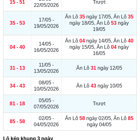
15 - 51
Trượt
22/05/2026
Ăn Lô
35
ngày 17/05, Ăn Lô
35
17/05 -
35 - 53
ngày 18/05, Ăn Lô
53
ngày
19/05/2026
19/05
Ăn Lô
04
ngày 14/05, Ăn Lô
40
14/05 -
04 - 40
ngày 15/05, Ăn Lô
04
ngày
16/05/2026
16/05
11/05 -
31 - 13
Ăn Lô
31
ngày 12/05
13/05/2026
08/05 -
34 - 43
Ăn Lô
43
ngày 10/05
10/05/2026
05/05 -
81 - 18
Trượt
07/05/2026
02/05 -
Ăn Lô
58
ngày 02/05, Ăn Lô
85
85 - 58
04/05/2026
ngày 04/05
Lô kép khung 3 ngày