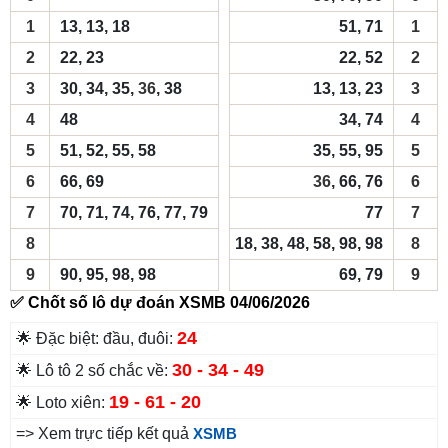
1
13, 13, 18
51, 71
1
2
22, 23
22, 52
2
3
30, 34, 35,
36
, 38
13, 13, 23
3
4
48
34, 74
4
5
51, 52, 55, 58
35, 55, 95
5
6
66, 69
36
, 66, 76
6
7
70, 71, 74, 76, 77, 79
77
7
8
18, 38, 48, 58, 98, 98
8
9
90, 95, 98, 98
69, 79
9
✅ Chốt số lô dự đoán XSMB 04/06/2026
24
🌟 Đặc biệt: đầu, đuôi:
30 - 34 - 49
🌟 Lô tô 2 số chắc về:
19 - 61 - 20
🌟 Loto xiên:
=> Xem trực tiếp kết quả
XSMB