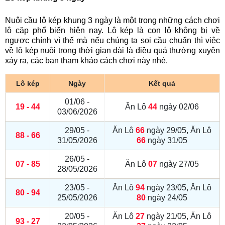
Nuôi cầu lô kép khung 3 ngày là một trong những cách chơi
lô cặp phổ biến hiện nay. Lô kép là con lô không bị về
ngược chính vì thế mà nếu chúng ta soi cầu chuẩn thì việc
về lô kép nuôi trong thời gian dài là điều quá thường xuyên
xảy ra, các bạn tham khảo cách chơi này nhé.
Lô kép
Ngày
Kết quả
01/06 -
19 - 44
Ăn Lô
44
ngày 02/06
03/06/2026
29/05 -
Ăn Lô
66
ngày 29/05, Ăn Lô
88 - 66
31/05/2026
66
ngày 31/05
26/05 -
07 - 85
Ăn Lô
07
ngày 27/05
28/05/2026
23/05 -
Ăn Lô
94
ngày 23/05, Ăn Lô
80 - 94
25/05/2026
80
ngày 24/05
20/05 -
Ăn Lô
27
ngày 21/05, Ăn Lô
93 - 27