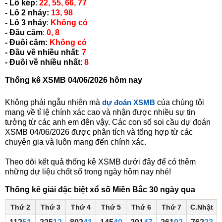
- Lô kép
:
22, 55, 66, 77
- Lô 2 nháy:
13, 98
- Lô 3 nháy
:
Không có
- Đầu câm
:
0, 8
- Đuôi câm:
Không có
- Đầu về nhiều nhất
:
7
- Đuôi về nhiều nhất
:
8
Thống kê XSMB 04/06/2026 hôm nay
Không phải ngẫu nhiên mà
dự đoán XSMB
của chúng tôi
mang về tỉ lệ chính xác cao và nhận được nhiều sự tin
tưởng từ các anh em đên vậy. Các con số soi cầu dự đoán
XSMB 04/06/2026 được phân tích và tổng hợp từ các
chuyên gia và luôn mang đến chính xác.
Theo dõi kết quả thống kê XSMB dưới đây để có thêm
những dự liệu chốt số trong ngày hôm nay nhé!
Thống kê giải đặc biệt xổ số Miền Bắc 30 ngày qua
Thứ 2
Thứ 3
Thứ 4
Thứ 5
Thứ 6
Thứ 7
C.Nhật