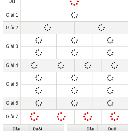
ĐB
Giải 1
Giải 2
Giải 3
Giải 4
Giải 5
Giải 6
Giải 7
Đầu
Đuôi
Đầu
Đuôi