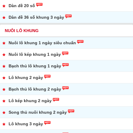
Dàn đề 20 số
Dàn đề 36 số khung 3 ngày
NUÔI LÔ KHUNG
Nuôi lô khung 1 ngày siêu chuẩn
Nuôi lô kép khung 1 ngày
Bạch thủ lô khung 1 ngày
Lô khung 2 ngày
Bạch thủ lô khung 2 ngày
Lô kép khung 2 ngày
Song thủ nuôi khung 2 ngày
Lô khung 3 ngày