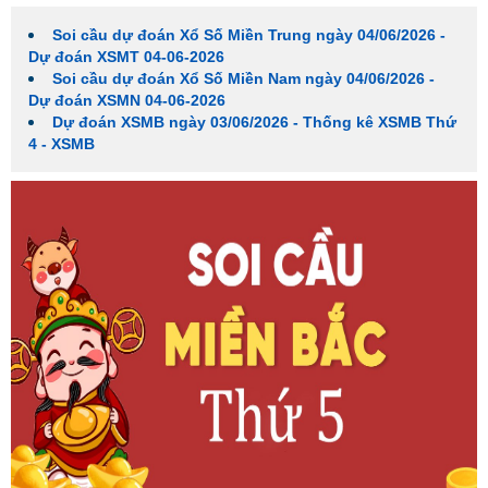
Soi cầu dự đoán Xổ Số Miền Trung ngày 04/06/2026 -
Dự đoán XSMT 04-06-2026
Soi cầu dự đoán Xổ Số Miền Nam ngày 04/06/2026 -
Dự đoán XSMN 04-06-2026
Dự đoán XSMB ngày 03/06/2026 - Thống kê XSMB Thứ
4 - XSMB