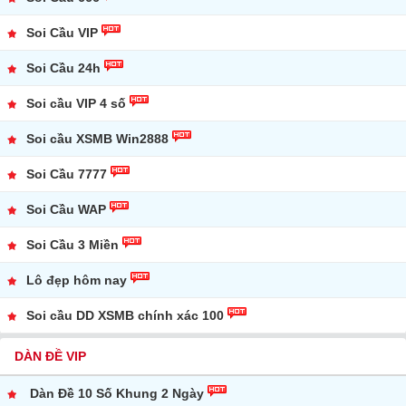
Soi Cầu VIP
Soi Cầu 24h
Soi cầu VIP 4 số
Soi cầu XSMB Win2888
Soi Cầu 7777
Soi Cầu WAP
Soi Cầu 3 Miền
Lô đẹp hôm nay
Soi cầu DD XSMB chính xác 100
DÀN ĐỀ VIP
Dàn Đề 10 Số Khung 2 Ngày