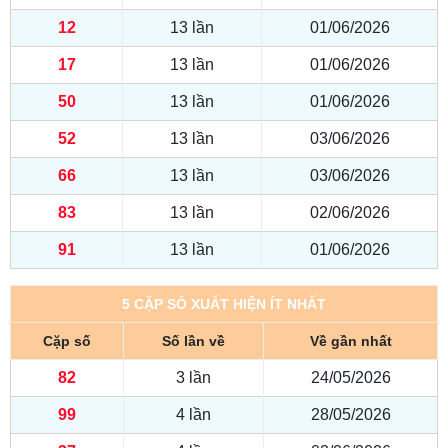
12
13 lần
01/06/2026
17
13 lần
01/06/2026
50
13 lần
01/06/2026
52
13 lần
03/06/2026
66
13 lần
03/06/2026
83
13 lần
02/06/2026
91
13 lần
01/06/2026
5 CẶP SỐ XUẤT HIỆN ÍT NHẤT
Cặp số
Số lần về
Về gần nhất
82
3 lần
24/05/2026
99
4 lần
28/05/2026