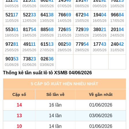
112
51
225
12
802
41
145
40
291
47
261
92
762
23
04/05/26
05/05/26
06/05/26
07/05/26
08/05/26
09/05/26
10/05/26
521
17
522
33
641
38
766
69
672
94
194
04
966
84
11/05/26
12/05/26
13/05/26
14/05/26
15/05/26
16/05/26
17/05/26
553
61
817
54
885
68
726
85
729
39
380
21
201
04
18/05/26
19/05/26
20/05/26
21/05/26
22/05/26
23/05/26
24/05/26
972
81
491
11
615
13
002
50
779
54
177
43
240
42
25/05/26
26/05/26
27/05/26
28/05/26
29/05/26
30/05/26
31/05/26
903
53
738
23
026
36
01/06/26
02/06/26
03/06/26
Thống kê tần suất lô tô XSMB 04/06/2026
5 CẶP SỐ XUẤT HIỆN NHIỀU NHẤT
Cặp số
Số lần về
Về gần nhất
14
16 lần
01/06/2026
13
14 lần
03/06/2026
10
14 lần
01/06/2026