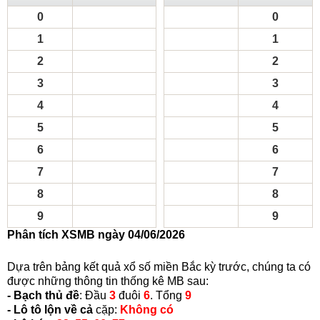
0
0
1
1
2
2
3
3
4
4
5
5
6
6
7
7
8
8
9
9
Phân tích XSMB ngày 04/06/2026
Dựa trên bảng kết quả xổ số miền Bắc kỳ trước, chúng ta có
được những thông tin thống kê MB sau:
- Bạch thủ đề
: Đầu
3
đuôi
6
. Tổng
9
- Lô tô lộn về cả
cặp:
Không có