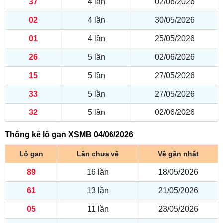
37
4 lần
02/06/2026
02
4 lần
30/05/2026
01
4 lần
25/05/2026
26
5 lần
02/06/2026
15
5 lần
27/05/2026
33
5 lần
27/05/2026
32
5 lần
02/06/2026
Thống kê lô gan XSMB 04/06/2026
Lô gan
Lần chưa về
Về gần nhất
89
16 lần
18/05/2026
61
13 lần
21/05/2026
05
11 lần
23/05/2026