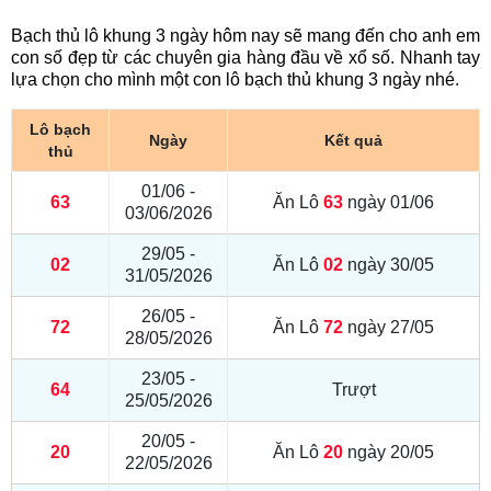
Bạch thủ lô khung 3 ngày hôm nay sẽ mang đến cho anh em
con số đẹp từ các chuyên gia hàng đầu về xổ số. Nhanh tay
lựa chọn cho mình một con lô bạch thủ khung 3 ngày nhé.
Lô bạch
Ngày
Kết quả
thủ
01/06 -
63
Ăn Lô
63
ngày 01/06
03/06/2026
29/05 -
02
Ăn Lô
02
ngày 30/05
31/05/2026
26/05 -
72
Ăn Lô
72
ngày 27/05
28/05/2026
23/05 -
64
Trượt
25/05/2026
20/05 -
20
Ăn Lô
20
ngày 20/05
22/05/2026